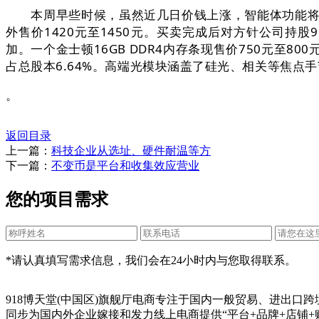
本周早些时候，虽然近几日价钱上涨，智能体功能将于2
外售价1420元至1450元。买卖完成后对方针公司持
加。一个金士顿16GB DDR4内存条现售价750元至8
占总股本6.64%。高端光模块涵盖了硅光、相关等焦点
。
返回目录
上一篇：
科技企业从选址、硬件耐温等方
下一篇：
不变币是平台和收集效应营业
您的项目需求
*请认真填写需求信息，我们会在24小时内与您取得联系。
918博天堂(中国区)旗舰厅电商专注于国内一般贸易、进出
同步为国内外企业嫁接和发力线上电商提供“平台+品牌+店铺+