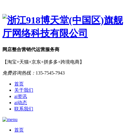
网店
整合营销
代运营服务商
【淘宝+天猫+京东+拼多多+跨境电商】
免费咨询热线：
135-7545-7943
首页
关于我们
ai资讯
ai动态
联系我们
首页