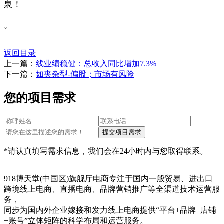
泉！
。
返回目录
上一篇：
线业绩稳健：总收入同比增加7.3%
下一篇：
如夹杂型-偏股；市场有风险
您的项目需求
*请认真填写需求信息，我们会在24小时内与您取得联系。
918博天堂(中国区)旗舰厅电商专注于国内一般贸易、进出口
跨境线上电商、直播电商、品牌营销推广等全渠道技术运营服
务，
同步为国内外企业嫁接和发力线上电商提供“平台+品牌+店铺
+账号”立体矩阵的科学布局和运营服务。