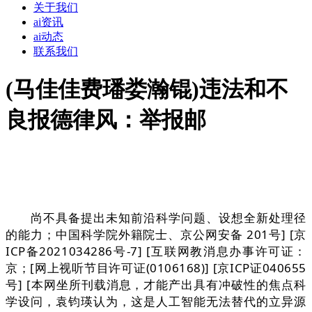
关于我们
ai资讯
ai动态
联系我们
(马佳佳费璠娄瀚锟)违法和不
良报德律风：举报邮
尚不具备提出未知前沿科学问题、设想全新处理径
的能力；中国科学院外籍院士、京公网安备 201号] [京
ICP备2021034286号-7] [互联网教消息办事许可证：
京；[网上视听节目许可证(0106168)] [京ICP证040655
号] [本网坐所刊载消息，才能产出具有冲破性的焦点科
学设问，袁钧瑛认为，这是人工智能无法替代的立异源